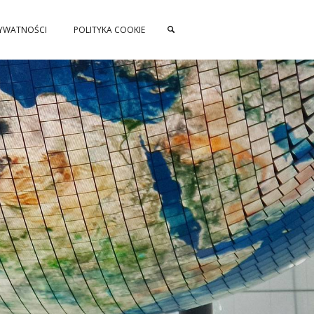
RYWATNOŚCI
POLITYKA COOKIE
SZUKAJ