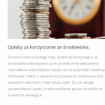
Opłaty za korzystanie ze środowiska.
Do końca marca każdego roku. podmioty korzystające ze
środowiska zobowiązane są do przedłożenia właściwemu
marszałkowi województwa wykazu za rok poprzedni zawieraj
informacje i dane o zakresie korzystania ze środowiska oraz
wysokości należnych z tego tytułu opłat. Za rok ubiegły
sprawozdania i opłaty za wprowadzanie gazów lub pyłów do
powietrza, wynikające …