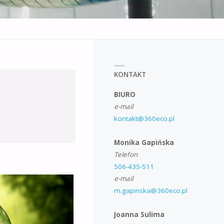
KONTAKT
BIURO
e-mail
kontakt@360eco.pl
Monika Gapińska
Telefon
506-435-511
e-mail
m.gapinska@360eco.pl
Joanna Sulima