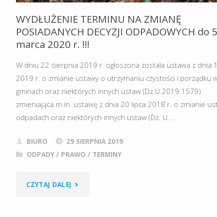
WYDŁUŻENIE TERMINU NA ZMIANĘ
POSIADANYCH DECYZJI ODPADOWYCH do 
marca 2020 r. !!!
W dniu 22 sierpnia 2019 r. ogłoszona została ustawa z dnia 1
2019 r. o zmianie ustawy o utrzymaniu czystości i porządku 
gminach oraz niektórych innych ustaw (Dz.U.2019.1579)
zmieniająca m.in. ustawę z dnia 20 lipca 2018 r. o zmianie u
odpadach oraz niektórych innych ustaw (Dz. U. …
BIURO
29 SIERPNIA 2019
ODPADY
/
PRAWO
/
TERMINY
"WYDŁUŻENIE
CZYTAJ DALEJ
TERMINU