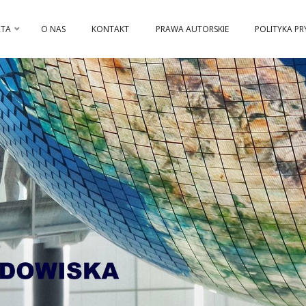
RTA
O NAS
KONTAKT
PRAWA AUTORSKIE
POLITYKA P