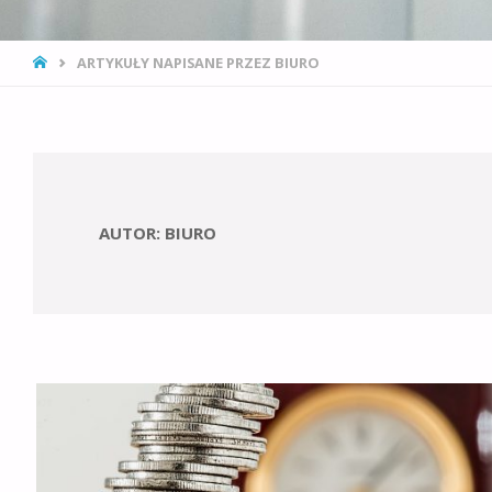
STRONA
ARTYKUŁY NAPISANE PRZEZ BIURO
GŁÓWNA
AUTOR:
BIURO