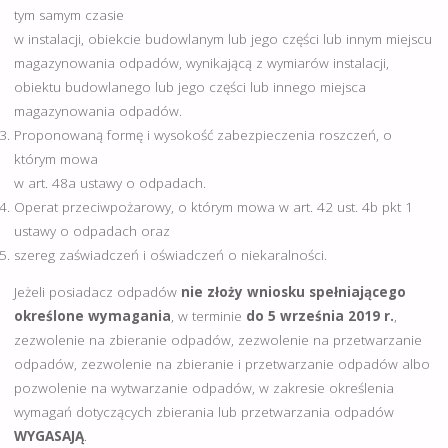
tym samym czasie
w instalacji, obiekcie budowlanym lub jego części lub innym miejscu
magazynowania odpadów, wynikającą z wymiarów instalacji,
obiektu budowlanego lub jego części lub innego miejsca
magazynowania odpadów.
Proponowaną formę i wysokość zabezpieczenia roszczeń, o
którym mowa
w art. 48a ustawy o odpadach.
Operat przeciwpożarowy, o którym mowa w art. 42 ust. 4b pkt 1
ustawy o odpadach oraz
szereg zaświadczeń i oświadczeń o niekaralności.
Jeżeli posiadacz odpadów
nie złoży wniosku spełniającego
określone wymagania
, w terminie
do 5 września 2019 r.
,
zezwolenie na zbieranie odpadów, zezwolenie na przetwarzanie
odpadów, zezwolenie na zbieranie i przetwarzanie odpadów albo
pozwolenie na wytwarzanie odpadów, w zakresie określenia
wymagań dotyczących zbierania lub przetwarzania odpadów
WYGASAJĄ
.