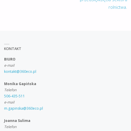
rolnictwa.
KONTAKT
BIURO
e-mail
kontakt@360eco.pl
Monika Gapińska
Telefon
506-435-511
e-mail
m.gapinska@360eco.pl
Joanna Sulima
Telefon