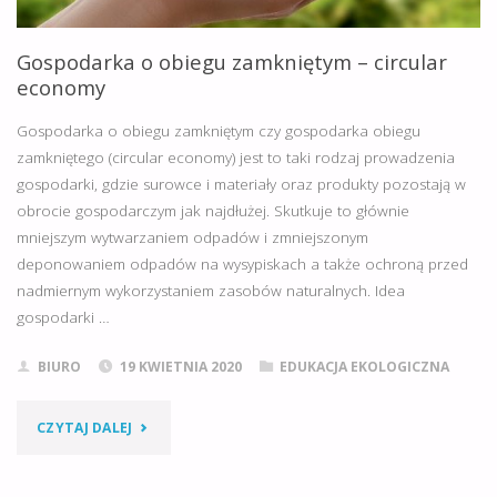
Gospodarka o obiegu zamkniętym – circular
economy
Gospodarka o obiegu zamkniętym czy gospodarka obiegu
zamkniętego (circular economy) jest to taki rodzaj prowadzenia
gospodarki, gdzie surowce i materiały oraz produkty pozostają w
obrocie gospodarczym jak najdłużej. Skutkuje to głównie
mniejszym wytwarzaniem odpadów i zmniejszonym
deponowaniem odpadów na wysypiskach a także ochroną przed
nadmiernym wykorzystaniem zasobów naturalnych. Idea
gospodarki …
BIURO
19 KWIETNIA 2020
EDUKACJA EKOLOGICZNA
"GOSPODARKA
CZYTAJ DALEJ
O