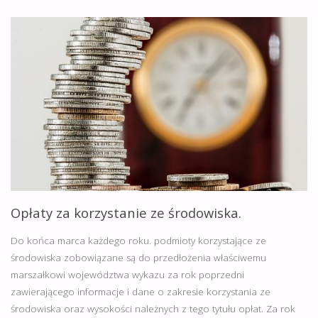
360ECO"
Opłaty za korzystanie ze środowiska.
Do końca marca każdego roku. podmioty korzystające ze
środowiska zobowiązane są do przedłożenia właściwemu
marszałkowi województwa wykazu za rok poprzedni
zawierającego informacje i dane o zakresie korzystania ze
środowiska oraz wysokości należnych z tego tytułu opłat. Za rok