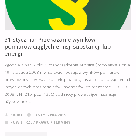
28
LUTEGO"
31 stycznia- Przekazanie wyników
pomiarów ciągłych emisji substancji lub
energii
Zgodnie z par. 7 pkt. 1 rozporządzenia Ministra Środowiska z dnia
19 listopada 2008 r. w sprawie rodzajów wyników pomiarów
prowadzonych w związku z eksploatacją instalacji lub urządzenia i
innych danych oraz terminów i sposobów ich prezentacji (Dz. U.z
2008 r. Nr 215, poz. 1366) podmioty prowadzące instalacje i
użytkownicy …
BIURO
13 STYCZNIA 2019
POWIETRZE
/
PRAWO
/
TERMINY