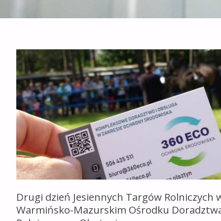
Drugi dzień Jesiennych Targów Rolniczych 
Warmińsko-Mazurskim Ośrodku Doradztw