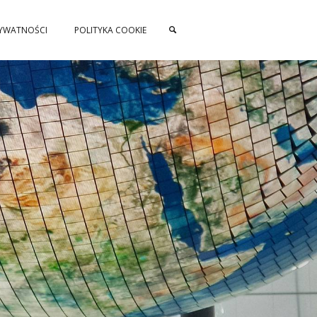
RYWATNOŚCI
POLITYKA COOKIE
SZUKAJ