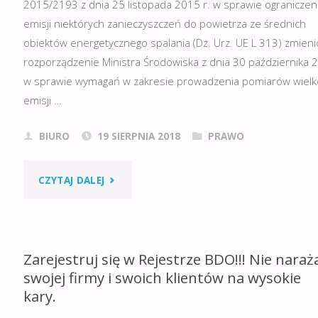
2015/2193 z dnia 25 listopada 2015 r. w sprawie ograniczen
emisji niektórych zanieczyszczeń do powietrza ze średnich
obiektów energetycznego spalania (Dz. Urz. UE L 313) zmien
rozporządzenie Ministra Środowiska z dnia 30 października 2
w sprawie wymagań w zakresie prowadzenia pomiarów wielk
emisji …
BIURO
19 SIERPNIA 2018
PRAWO
"POMIARY
CZYTAJ DALEJ
EMISJI
–
Zarejestruj się w Rejestrze BDO!!! Nie naraż
ISTOTNA
swojej firmy i swoich klientów na wysokie
kary.
ZMIANA!"