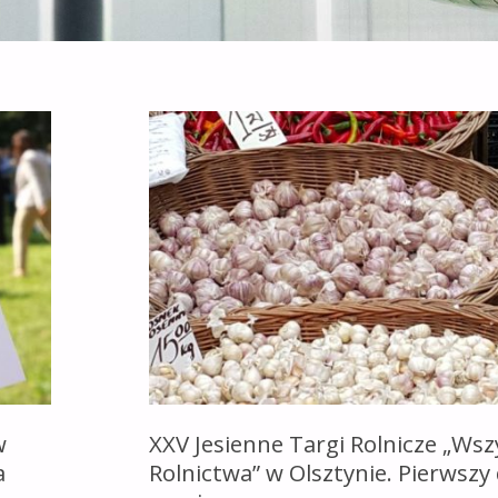
w
XXV Jesienne Targi Rolnicze „Wsz
a
Rolnictwa” w Olsztynie. Pierwszy 