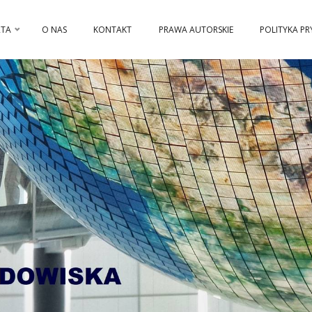
RTA
O NAS
KONTAKT
PRAWA AUTORSKIE
POLITYKA P