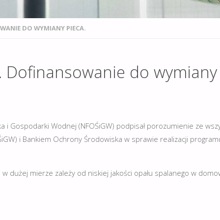
WANIE DO WYMIANY PIECA.
. Dofinansowanie do wymiany 
 i Gospodarki Wodnej (NFOŚiGW) podpisał porozumienie ze wszy
GW) i Bankiem Ochrony Środowiska w sprawie realizacji program
 w dużej mierze zależy od niskiej jakości opału spalanego w domo