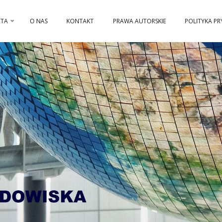
RTA
O NAS
KONTAKT
PRAWA AUTORSKIE
POLITYKA P