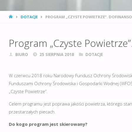
STRONA
DOTACJE
PROGRAM „CZYSTE POWIETRZE”. DOFINANSO
GŁÓWNA
Program „Czyste Powietrze”
BIURO
25 SIERPNIA 2018
DOTACJE
W czerwcu 2018 roku Narodowy Fundusz Ochrony Środowiska
Funduszami Ochrony Środowiska i Gospodarki Wodnej (WFOŚi
„Czyste Powietrze”.
Celem programu jest poprawa jakości powietrza, którego stan
przestarzałych piecach.
Do kogo program jest skierowany?