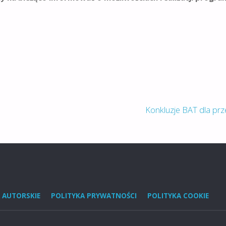
Konkluzje BAT dla pr
 AUTORSKIE
POLITYKA PRYWATNOŚCI
POLITYKA COOKIE