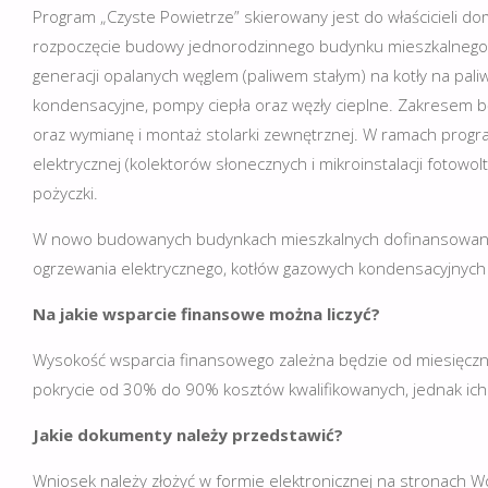
Program „Czyste Powietrze” skierowany jest do właścicieli 
rozpoczęcie budowy jednorodzinnego budynku mieszkalnego.
generacji opalanych węglem (paliwem stałym) na kotły na pali
kondensacyjne, pompy ciepła oraz węzły cieplne. Zakresem 
oraz wymianę i montaż stolarki zewnętrznej. W ramach progra
elektrycznej (kolektorów słonecznych i mikroinstalacji fotowo
pożyczki.
W nowo budowanych budynkach mieszkalnych dofinansowanie o
ogrzewania elektrycznego, kotłów gazowych kondensacyjnych 
Na jakie wsparcie finansowe można liczyć?
Wysokość wsparcia finansowego zależna będzie od miesięc
pokrycie od 30% do 90% kosztów kwalifikowanych, jednak ic
Jakie dokumenty należy przedstawić?
Wniosek należy złożyć w formie elektronicznej na stronach