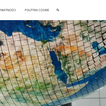
RYWATNOŚCI
POLITYKA COOKIE
SZUKAJ