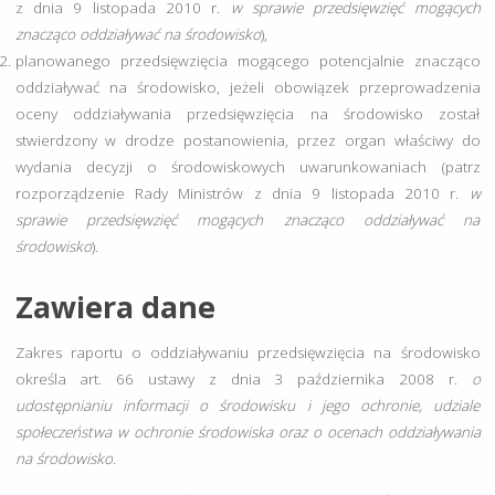
z dnia 9 listopada 2010 r.
w sprawie przedsięwzięć mogących
znacząco oddziaływać na środowisko
),
planowanego przedsięwzięcia mogącego potencjalnie znacząco
oddziaływać na środowisko, jeżeli obowiązek przeprowadzenia
oceny oddziaływania przedsięwzięcia na środowisko został
stwierdzony w drodze postanowienia, przez organ właściwy do
wydania decyzji o środowiskowych uwarunkowaniach (patrz
rozporządzenie Rady Ministrów z dnia 9 listopada 2010 r.
w
sprawie przedsięwzięć mogących znacząco oddziaływać na
środowisko
).
Zawiera dane
Zakres raportu o oddziaływaniu przedsięwzięcia na środowisko
określa art. 66 ustawy z dnia 3 października 2008 r.
o
udostępnianiu informacji o środowisku i jego ochronie, udziale
społeczeństwa w ochronie środowiska oraz o ocenach oddziaływania
na środowisko
.