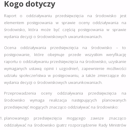
Kogo dotyczy
Raport o oddziaływaniu przedsięwzięcia na środowisko jest
elementem postępowania w sprawie oceny oddziaływania na
środowisko, która może być częścią postępowania w sprawie
wydania decyzji o środowiskowych uwarunkowaniach.
Ocena oddziaływania przedsięwzięcia na środowisko – to
postępowanie, które obejmuje przede wszystkim weryfikację
raportu o oddziaływaniu przedsięwzięcia na środowisko, uzyskanie
wymaganych ustawą opinii i uzgodnień, zapewnienie możliwości
udziału społeczeństwa w postępowaniu, a także zmierzające do
wydania decyzji o środowiskowych uwarunkowaniach.
Przeprowadzenia oceny oddziaływania przedsięwzięcia na
środowisko wymaga realizacja następujących planowanych
przedsięwzięć mogących znacząco oddziaływać na środowisko:
planowanego przedsięwzięcia mogącego zawsze znacząco
oddziaływać na środowisko (patrz rozporządzenie Rady Ministrów