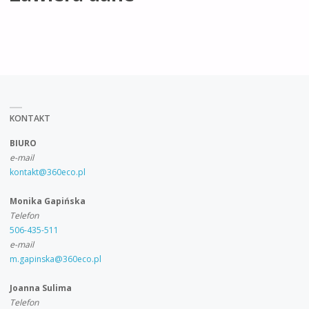
KONTAKT
BIURO
e-mail
kontakt@360eco.pl
Monika Gapińska
Telefon
506-435-511
e-mail
m.gapinska@360eco.pl
Joanna Sulima
Telefon