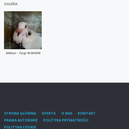
GALERIA
360eco – Targi W-MODR
STRONA GŁÓWNA
OFERTA
O NAS
KONTAKT
PRAWA AUTORSKIE
POLITYKA PRYWATNOŚCI
POLITYKA COOKIE