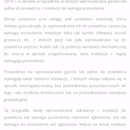
2010 r. w sprawie przypadków, w których wprowadzanie gazów lub
pyłów do powietrza z instalacji nie wymaga pozwolenia.
Biorąc powyższe pod uwagę, jeśli posiadasz instalację, która
emituje gazy lub pyły, to wprowadzanie ich do powietrza zazwyczaj
wymaga pozwolenia. Instalacje takie jak kurnik, chlewnia, kocioł
grzewczy itd., z których gazy lub pyły wprowadzane są do
powietrza poprzez komin lub za pomocą wentylacji mechanicznej
(to znaczy w sposób zorganizowany), takie instalacje z reguły
wymagają pozwolenia.
Pozwolenia na wprowadzanie gazów lub pyłów do powietrza
wymagają także niektóre instalacje, z których emisja odbywa się w
sposób niezorganizowany, bez pośrednictwa przeznaczonych do
tego celu środków technicznych lub za pośrednictwem wentylacji
grawitacyjnej.
Są przypadki, kiedy wprowadzanie substancji z instalacji do
powietrza nie wymaga pozwolenia natomiast zgłoszenia, lub nie
wymaga ani pozwolenia ani zgłoszenia. Więcej na temat instalacji