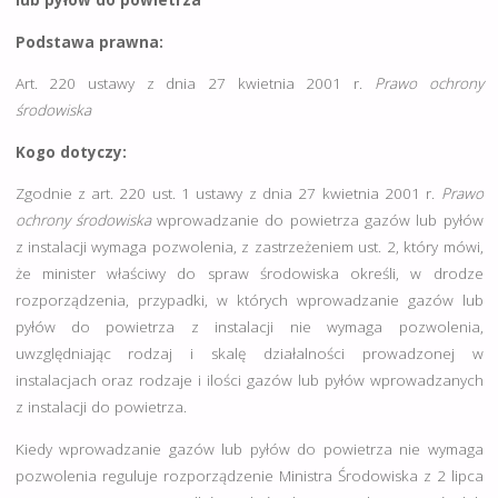
lub pyłów do powietrza
Podstawa prawna:
Art. 220 ustawy z dnia 27 kwietnia 2001 r.
Prawo ochrony
środowiska
Kogo dotyczy:
Zgodnie z art. 220 ust. 1 ustawy z dnia 27 kwietnia 2001 r.
Prawo
ochrony środowiska
wprowadzanie do powietrza gazów lub pyłów
z instalacji wymaga pozwolenia, z zastrzeżeniem ust. 2, który mówi,
że minister właściwy do spraw środowiska określi, w drodze
rozporządzenia, przypadki, w których wprowadzanie gazów lub
pyłów do powietrza z instalacji nie wymaga pozwolenia,
uwzględniając rodzaj i skalę działalności prowadzonej w
instalacjach oraz rodzaje i ilości gazów lub pyłów wprowadzanych
z instalacji do powietrza.
Kiedy wprowadzanie gazów lub pyłów do powietrza nie wymaga
pozwolenia reguluje rozporządzenie Ministra Środowiska z 2 lipca