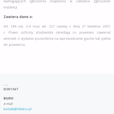
wymagających zgłoszenia znajdziesz w zakładce Zgłoszenie
instalacji.
Zawiera dane o:
Art. 184 ust. 2-4 oraz art. 221 ustawy z dnia 27 kwietnia 2001
r.
Prawo ochrony środowiska
określają co powinien zawierać
wniosek o wydanie pozwolenia na wprowadzanie gazów lub pyłów
do powietrza.
KONTAKT
BIURO
e-mail
kontakt@360eco.pl