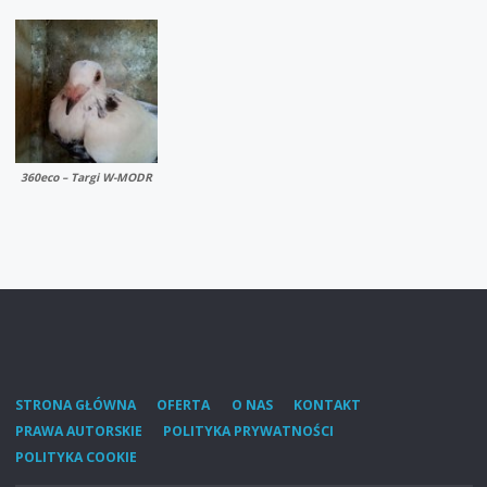
360eco – Targi W-MODR
STRONA GŁÓWNA
OFERTA
O NAS
KONTAKT
PRAWA AUTORSKIE
POLITYKA PRYWATNOŚCI
POLITYKA COOKIE