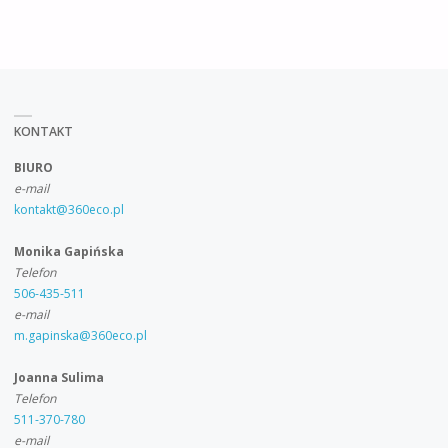
KONTAKT
BIURO
e-mail
kontakt@360eco.pl
Monika Gapińska
Telefon
506-435-511
e-mail
m.gapinska@360eco.pl
Joanna Sulima
Telefon
511-370-780
e-mail