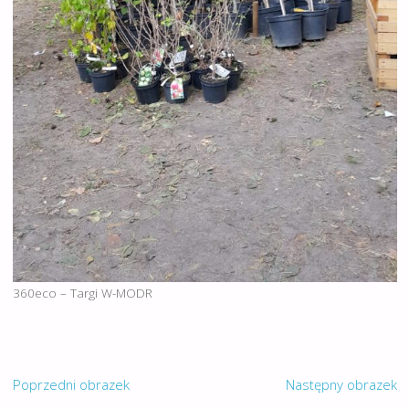
360eco – Targi W-MODR
Poprzedni obrazek
Następny obrazek