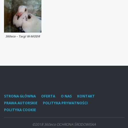
360eco – Targi W-MODR
STRONA GŁÓWNA
OFERTA
O NAS
KONTAKT
PRAWA AUTORSKIE
POLITYKA PRYWATNOŚCI
POLITYKA COOKIE
©2018 360eco OCHRONA ŚRODOWISKA