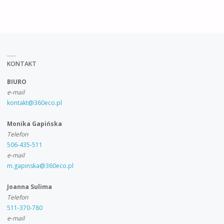
KONTAKT
BIURO
e-mail
kontakt@360eco.pl
Monika Gapińska
Telefon
506-435-511
e-mail
m.gapinska@360eco.pl
Joanna Sulima
Telefon
511-370-780
e-mail