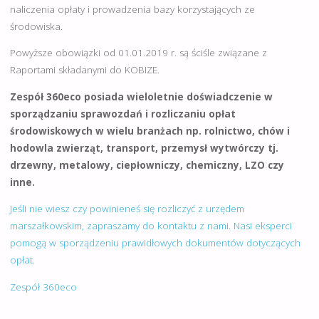
naliczenia opłaty i prowadzenia bazy korzystających ze
środowiska.
Powyższe obowiązki od 01.01.2019 r. są ściśle związane z
Raportami składanymi do KOBIZE.
Zespół 360eco posiada wieloletnie doświadczenie w
sporządzaniu sprawozdań i rozliczaniu opłat
środowiskowych w wielu branżach np. rolnictwo, chów i
hodowla zwierząt, transport, przemysł wytwórczy tj.
drzewny, metalowy, ciepłowniczy, chemiczny, LZO czy
inne.
Jeśli nie wiesz czy powinieneś się rozliczyć z urzędem
marszałkowskim, zapraszamy do kontaktu z nami. Nasi eksperci
pomogą w sporządzeniu prawidłowych dokumentów dotyczących
opłat.
Zespół 360eco