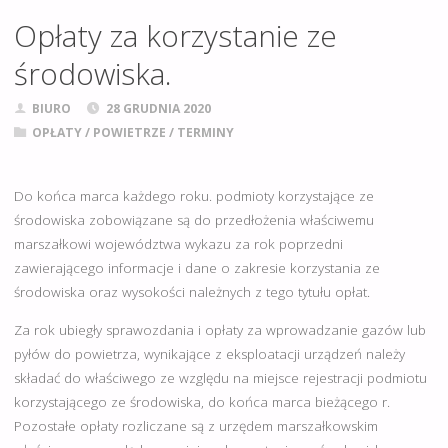
Opłaty za korzystanie ze
środowiska.
BIURO
28 GRUDNIA 2020
OPŁATY
/
POWIETRZE
/
TERMINY
Do końca marca każdego roku. podmioty korzystające ze
środowiska zobowiązane są do przedłożenia właściwemu
marszałkowi województwa wykazu za rok poprzedni
zawierającego informacje i dane o zakresie korzystania ze
środowiska oraz wysokości należnych z tego tytułu opłat.
Za rok ubiegły sprawozdania i opłaty za wprowadzanie gazów lub
pyłów do powietrza, wynikające z eksploatacji urządzeń należy
składać do właściwego ze względu na miejsce rejestracji podmiotu
korzystającego ze środowiska, do końca marca bieżącego r.
Pozostałe opłaty rozliczane są z urzędem marszałkowskim