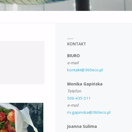
KONTAKT
BIURO
e-mail
kontakt@360eco.pl
Monika Gapińska
Telefon
506-435-511
e-mail
m.gapinska@360eco.pl
Joanna Sulima