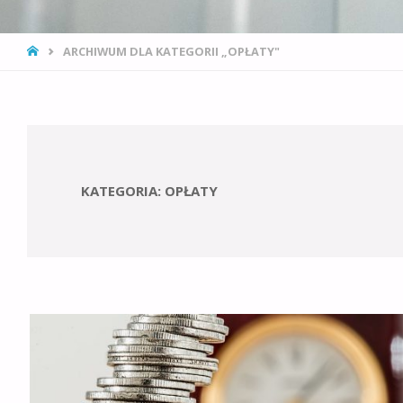
STRONA
ARCHIWUM DLA KATEGORII „OPŁATY"
GŁÓWNA
KATEGORIA:
OPŁATY