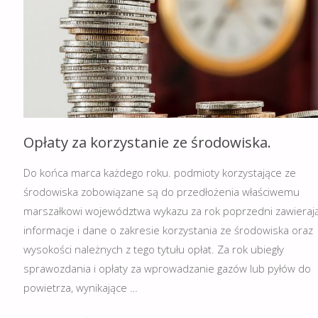
Opłaty za korzystanie ze środowiska.
Do końca marca każdego roku. podmioty korzystające ze
środowiska zobowiązane są do przedłożenia właściwemu
marszałkowi województwa wykazu za rok poprzedni zawieraj
informacje i dane o zakresie korzystania ze środowiska oraz
wysokości należnych z tego tytułu opłat. Za rok ubiegły
sprawozdania i opłaty za wprowadzanie gazów lub pyłów do
powietrza, wynikające …