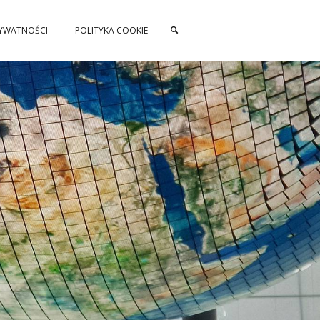
RYWATNOŚCI
POLITYKA COOKIE
SZUKAJ