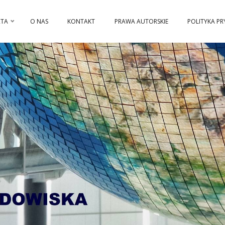
RTA
O NAS
KONTAKT
PRAWA AUTORSKIE
POLITYKA P