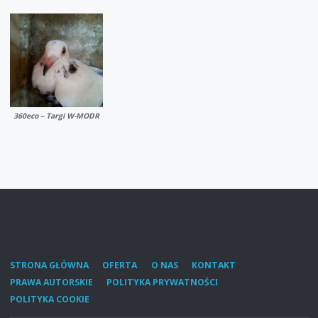
360eco – Targi W-MODR
STRONA GŁÓWNA
OFERTA
O NAS
KONTAKT
PRAWA AUTORSKIE
POLITYKA PRYWATNOŚCI
POLITYKA COOKIE